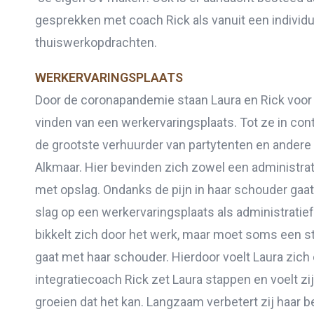
gesprekken met coach Rick als vanuit een indivi
thuiswerkopdrachten.
WERKERVARINGSPLAATS
Door de coronapandemie staan Laura en Rick voor 
vinden van een werkervaringsplaats. Tot ze in con
de grootste verhuurder van partytenten en andere
Alkmaar. Hier bevinden zich zowel een administrat
met opslag. Ondanks de pijn in haar schouder gaa
slag op een werkervaringsplaats als administrati
bikkelt zich door het werk, maar moet soms een st
gaat met haar schouder. Hierdoor voelt Laura zich 
integratiecoach Rick zet Laura stappen en voelt zij
groeien dat het kan. Langzaam verbetert zij haar b