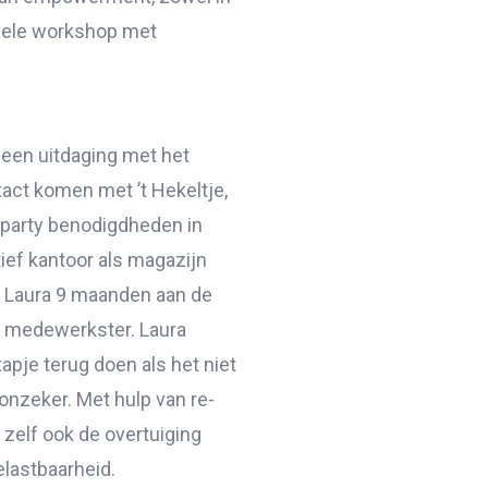
duele workshop met
een uitdaging met het
tact komen met ’t Hekeltje,
 party benodigdheden in
ief kantoor als magazijn
t Laura 9 maanden aan de
ef medewerkster. Laura
apje terug doen als het niet
onzeker. Met hulp van re-
 zelf ook de overtuiging
elastbaarheid.