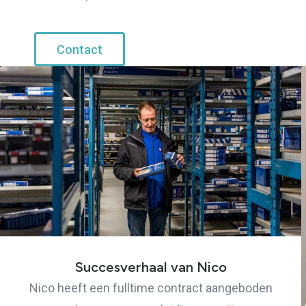
Contact
Succesverhaal van Nico
Nico heeft een fulltime contract aangeboden