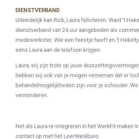
DIENSTVERBAND
Uiteindelijk kan Rick, Laura feliciteren. Want ’t Hek
dienstverband van 24 uur aangeboden als commerc
medewerkster. Wie een feestje heeft en ’t Hekeltj
eens Laura aan de telefoon krijgen.
Laura, wij zijn trots op jouw doorzettingsvermog
hebben wij ook van je mogen vernemen dat er to
behandelmogelijkheden zijn voor je schouder. We 
verminderen.
Net als Laura re-integreren in het WerkFit maken t
contact op met het LeerWerkburo.