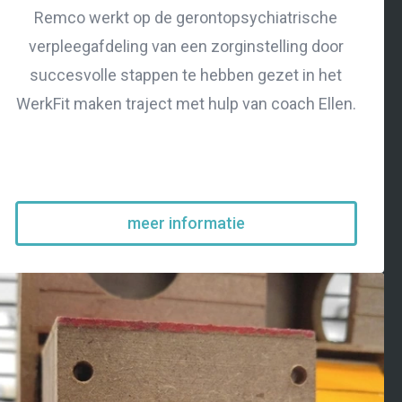
Remco werkt op de gerontopsychiatrische
verpleegafdeling van een zorginstelling door
succesvolle stappen te hebben gezet in het
WerkFit maken traject met hulp van coach Ellen.
meer informatie