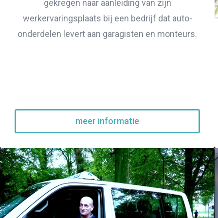
gekregen naar aanleiding van zijn
werkervaringsplaats bij een bedrijf dat auto-
onderdelen levert aan garagisten en monteurs.
meer informatie