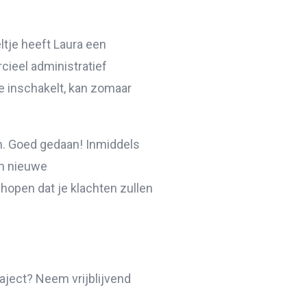
eltje heeft Laura een
ieel administratief
e inschakelt, kan zomaar
en. Goed gedaan! Inmiddels
ch nieuwe
hopen dat je klachten zullen
raject? Neem vrijblijvend