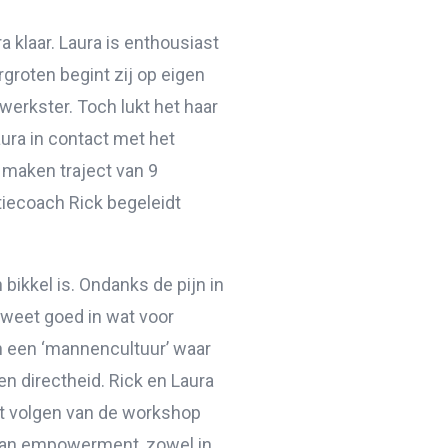
 klaar. Laura is enthousiast
groten begint zij op eigen
ewerkster. Toch lukt het haar
ura in contact met het
 maken traject van 9
tiecoach Rick begeleidt
bikkel is. Ondanks de pijn in
 weet goed in wat voor
in een ‘mannencultuur’ waar
n directheid. Rick en Laura
et volgen van de workshop
 aan empowerment, zowel in