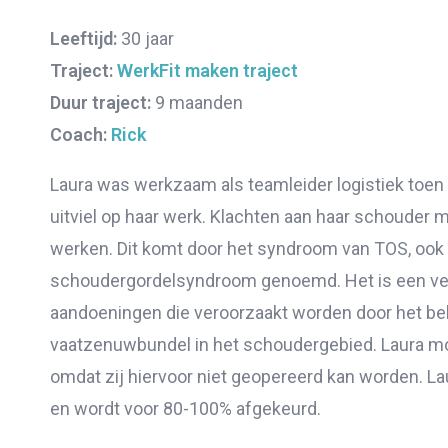
Leeftijd:
30 jaar
Traject:
WerkFit maken traject
Duur traject:
9 maanden
Coach:
Rick
Laura was werkzaam als teamleider logistiek toen z
uitviel op haar werk. Klachten aan haar schouder 
werken. Dit komt door het syndroom van TOS, ook
schoudergordelsyndroom genoemd. Het is een v
aandoeningen die veroorzaakt worden door het be
vaatzenuwbundel in het schoudergebied. Laura moe
omdat zij hiervoor niet geopereerd kan worden. La
en wordt voor 80-100% afgekeurd.