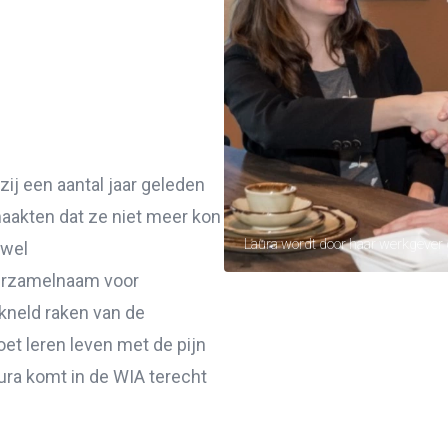
ij een aantal jaar geleden
maakten dat ze niet meer kon
Laura wordt door haar werkgever g
 wel
erzamelnaam voor
kneld raken van de
t leren leven met de pijn
ura komt in de WIA terecht