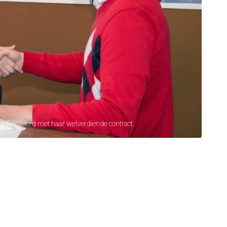
efeliciteerd met haar welverdiende contract.