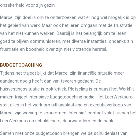
onzekerheid voor zijn gezin.
Marcel zijn doel is om te onderzoeken wat er nog wel mogelijk is op
het gebied van werk. Maar ook het leren omgaan met de frustratie
van het niet kunnen werken. Daarbij is het belangrijk om te leren
goed te blijven communiceren, met diverse instanties, ondanks z'n
frustratie en boosheid over zijn niet vlottende herstel.
BUDGETCOACHING
Tijdens het traject blijkt dat Marcel zijn financiële situatie meer
aandacht nodig heeft dan van tevoren gedacht. De
huisvestingssituatie is ook kritiek. Plotseling is er naast het WerkFit
maken traject intensieve budgetcoaching nodig. Het LeerWerkburo
stelt alles in het werk om uithuisplaatsing en executieverkoop van
Marcel zijn woning te voorkomen. Intensief contact volgt tussen het
LeerWerkburo en schuldeisers, deurwaarders en de bank.
Samen met onze budgetcoach brengen we de schuldenlast van