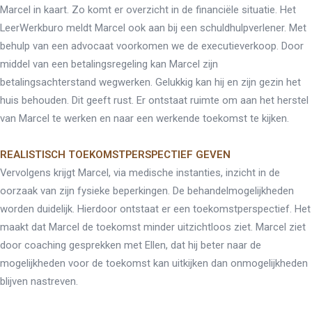
Marcel in kaart. Zo komt er overzicht in de financiële situatie. Het
LeerWerkburo meldt Marcel ook aan bij een schuldhulpverlener. Met
behulp van een advocaat voorkomen we de executieverkoop. Door
middel van een betalingsregeling kan Marcel zijn
betalingsachterstand wegwerken. Gelukkig kan hij en zijn gezin het
huis behouden. Dit geeft rust. Er ontstaat ruimte om aan het herstel
van Marcel te werken en naar een werkende toekomst te kijken.
REALISTISCH TOEKOMSTPERSPECTIEF GEVEN
Vervolgens krijgt Marcel, via medische instanties, inzicht in de
oorzaak van zijn fysieke beperkingen. De behandelmogelijkheden
worden duidelijk. Hierdoor ontstaat er een toekomstperspectief. Het
maakt dat Marcel de toekomst minder uitzichtloos ziet. Marcel ziet
door coaching gesprekken met Ellen, dat hij beter naar de
mogelijkheden voor de toekomst kan uitkijken dan onmogelijkheden
blijven nastreven.