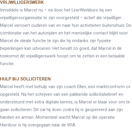
VRIJWILLIGERSWERK
Inmiddels is Marcel nu – na door het LeerWerkburo bij een
vrijwilligersorganisatie te zijn voorgesteld – actief als vrijwilliger.
Marcel vervoert ouderen van en naar hun activiteiten buitenshuis. De
combinatie van het autorijden en het menselijke contact blijkt voor
Marcel de ideale functie te zijn die hij ondanks zijn fysieke
beperkingen kan uitvoeren. Het bevalt zo goed, dat Marcel in de
toekomst dit vrijwilligerswerk hoopt om te zetten in een betaalde
functie.
HULP BIJ SOLLICITEREN
Marcel heeft met behulp van zijn coach Ellen, een marktconform cv
opgesteld. Na het schrijven van een pakkende sollicitatiebrief en
ondersteund met extra digitale kennis, is Marcel er klaar voor om te
gaan solliciteren. Dit zal hij doen zodra hij is geopereerd aan zijn
handen en armen. Momenteel wacht Marcel op die operatie.
Hierdoor is hij overgegaan naar de WIA.