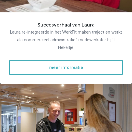
Succesverhaal van Laura
Laura re-integreerde in het WerkFit maken traject en werkt
als commercieel administratief medewerkster bij 't
Hekeltje.
meer informatie