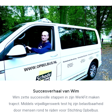
Succesverhaal van Wim
Wim zette succesvolle stappen in zijn WerkFit maken
traject. Middels vrijwilligerswerk test hij zijn belastbaarheid
door mensen rond te rijden voor Stichting Opbelbus.