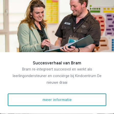
Succesverhaal van Bram
Bram re-integreert succesvol en werkt als
leerlingondersteuner en conciërge bij Kindcentrum De
nieuwe draai
meer informatie