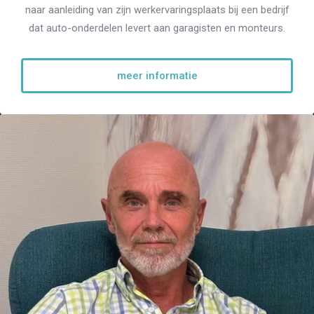
naar aanleiding van zijn werkervaringsplaats bij een bedrijf
dat auto-onderdelen levert aan garagisten en monteurs.
meer informatie