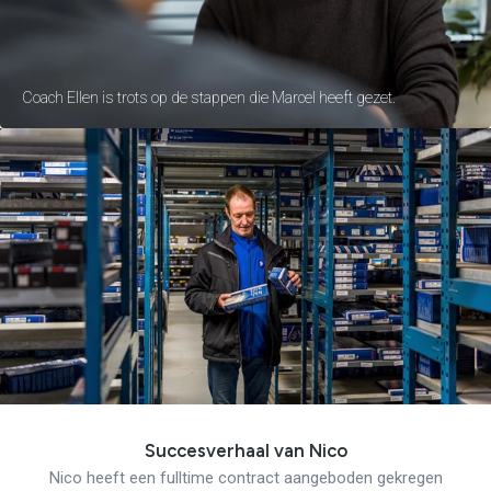
Coach Ellen is trots op de stappen die Marcel heeft gezet.
Succesverhaal van Nico
Nico heeft een fulltime contract aangeboden gekregen