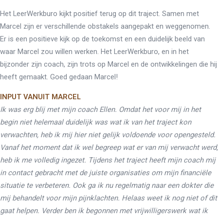
Het LeerWerkburo kijkt positief terug op dit traject. Samen met
Marcel zijn er verschillende obstakels aangepakt en weggenomen.
Er is een positieve kijk op de toekomst en een duidelijk beeld van
waar Marcel zou willen werken. Het LeerWerkburo, en in het
bijzonder zijn coach, zijn trots op Marcel en de ontwikkelingen die hij
heeft gemaakt. Goed gedaan Marcel!
INPUT VANUIT MARCEL
Ik was erg blij met mijn coach Ellen. Omdat het voor mij in het
begin niet helemaal duidelijk was wat ik van het traject kon
verwachten, heb ik mij hier niet gelijk voldoende voor opengesteld.
Vanaf het moment dat ik wel begreep wat er van mij verwacht werd,
heb ik me volledig ingezet. Tijdens het traject heeft mijn coach mij
in contact gebracht met de juiste organisaties om mijn financiële
situatie te verbeteren. Ook ga ik nu regelmatig naar een dokter die
mij behandelt voor mijn pijnklachten. Helaas weet ik nog niet of dit
gaat helpen. Verder ben ik begonnen met vrijwilligerswerk wat ik