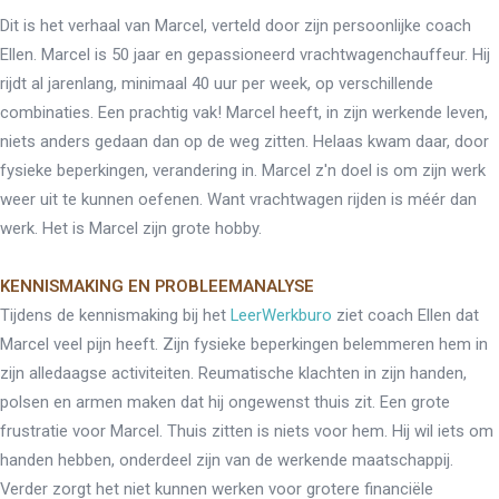
Dit is het verhaal van Marcel, verteld door zijn persoonlijke coach
Ellen. Marcel is 50 jaar en gepassioneerd vrachtwagenchauffeur. Hij
rijdt al jarenlang, minimaal 40 uur per week, op verschillende
combinaties. Een prachtig vak! Marcel heeft, in zijn werkende leven,
niets anders gedaan dan op de weg zitten. Helaas kwam daar, door
fysieke beperkingen, verandering in. Marcel z'n doel is om zijn werk
weer uit te kunnen oefenen. Want vrachtwagen rijden is méér dan
werk. Het is Marcel zijn grote hobby.
KENNISMAKING EN PROBLEEMANALYSE
Tijdens de kennismaking bij het
LeerWerkburo
ziet coach Ellen dat
Marcel veel pijn heeft. Zijn fysieke beperkingen belemmeren hem in
zijn alledaagse activiteiten. Reumatische klachten in zijn handen,
polsen en armen maken dat hij ongewenst thuis zit. Een grote
frustratie voor Marcel. Thuis zitten is niets voor hem. Hij wil iets om
handen hebben, onderdeel zijn van de werkende maatschappij.
Verder zorgt het niet kunnen werken voor grotere financiële