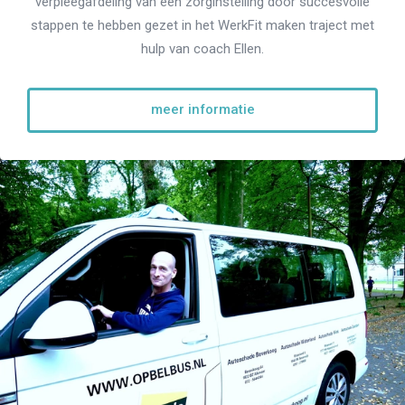
verpleegafdeling van een zorginstelling door succesvolle
stappen te hebben gezet in het WerkFit maken traject met
hulp van coach Ellen.
meer informatie