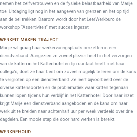
nemen het zelfvertrouwen en de fysieke belastbaarheid van Marije
toe. Uitdaging ligt nog in het aangeven van grenzen en het op tijd
aan de bel trekken. Daarom wordt door het LeerWerkburo de
workshop “Assertiviteit” met succes ingezet.
WERKFIT MAKEN TRAJECT
Marije wil graag haar werkervaringsplaats omzetten in een
dienstverband. Aangezien ze zoveel plezier heeft in het verzorgen
van de katten in het Kattenhotel én fijn contact heeft met haar
collega’s, doet ze haar best om zoveel mogelijk te leren om de kans
te vergroten op een dienstverband. Ze leert bijvoorbeeld over de
diverse kattensoorten en de problematiek waar katten tegenaan
kunnen lopen tijdens hun verblijf in het Kattenhotel. Door haar inzet
krijgt Marije een dienstverband aangeboden en de kans om haar
werk uit te breiden naar achtenhalf uur per week verdeeld over drie
dagdelen. Een mooie stap die door hard werken is bereikt.
WERKBEHOUD