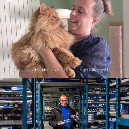
Marije is gek op de katten bij en haar werk in het kattenhotel