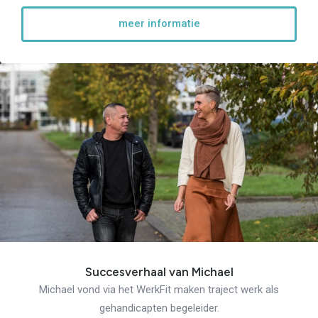
meer informatie
Succesverhaal van Michael
Michael vond via het WerkFit maken traject werk als
gehandicapten begeleider.