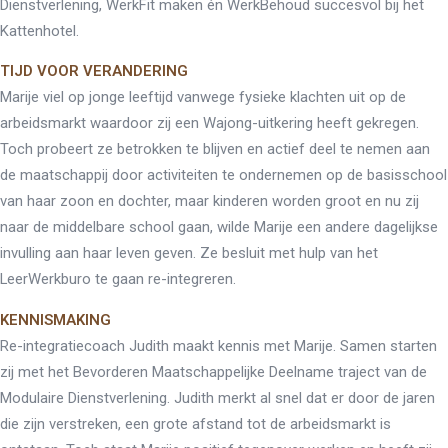
Dienstverlening, WerkFit maken én WerkBehoud succesvol bij het
Kattenhotel.
TIJD VOOR VERANDERING
Marije viel op jonge leeftijd vanwege fysieke klachten uit op de
arbeidsmarkt waardoor zij een Wajong-uitkering heeft gekregen.
Toch probeert ze betrokken te blijven en actief deel te nemen aan
de maatschappij door activiteiten te ondernemen op de basisschool
van haar zoon en dochter, maar kinderen worden groot en nu zij
naar de middelbare school gaan, wilde Marije een andere dagelijkse
invulling aan haar leven geven. Ze besluit met hulp van het
LeerWerkburo te gaan re-integreren.
KENNISMAKING
Re-integratiecoach Judith maakt kennis met Marije. Samen starten
zij met het Bevorderen Maatschappelijke Deelname traject van de
Modulaire Dienstverlening. Judith merkt al snel dat er door de jaren
die zijn verstreken, een grote afstand tot de arbeidsmarkt is