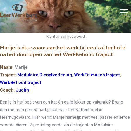
Klanten aan het woord
Marije is duurzaam aan het werk bij een kattenhotel
na het doorlopen van het WerkBehoud traject
Naam:
Marije
Traject:
Modulaire Dienstverlening
,
WerkFit maken traject
,
WerkBehoud traject
Coach:
Judith
Ben je in het bezit van een kat én ga je lekker op vakantie? Breng
dan met een gerust hart je kat naar het Kattenhotel in
Heerhugowaard. Hier werkt Marije namelijk met veel passie en liefde
voor de dieren. Zij re-integreerde via de trajecten Modulaire