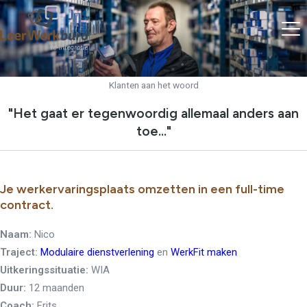
Klanten aan het woord
"Het gaat er tegenwoordig allemaal anders aan
toe..."
Je werkervaringsplaats omzetten in een full-time
contract.
Naam:
Nico
Traject:
Modulaire dienstverlening
en
WerkFit maken
Uitkeringssituatie:
WIA
Duur:
12 maanden
Coach:
Frits