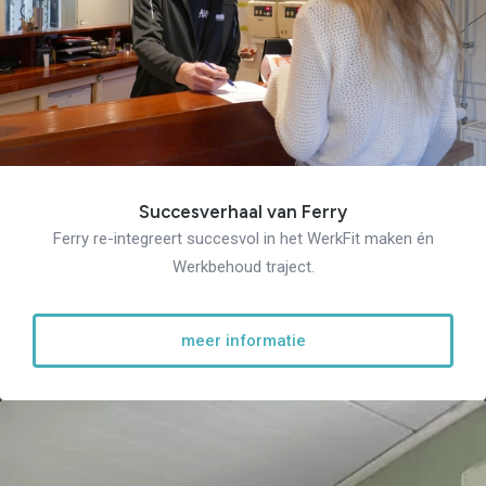
Succesverhaal van Ferry
Ferry re-integreert succesvol in het WerkFit maken én
Werkbehoud traject.
meer informatie