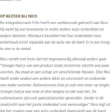
OP BEZOEK BIJ NICO
Re-integratiecoach Frits heeft een werkbezoek gebracht aan Nico.
Hij werkt bij een leverancier in onder andere auto-onderdelen en
andere diensten. Monteurs bestellen hier hun onderdelen voor
onderhoud en/of reparatie aan de auto van de klant. Er is een hoop
te zien in de winkel.
Nico vertelt met trots dat het tegenwoordig allemaal anders gaat.
“
Vroeger had je van een product zoals motorolie slechts een paar
soorten. Nu staat er een schap vol verschillende flessen. Elke fles
heeft onder andere een andere dikte en viscositeit en zodoende
een ander nummer. Ruitenwissers kies je ook niet meer op lengte.
Vroeger had je een stuk of drie lengtes en dat was het. De
ruitenwissers zijn ook specialistischer geworden. Verder is de
zoektocht naar hét juiste onderdeel ook eenvoudiger.
” Nico legt uit
dat het zoeken naar een auto-onderdeel plaatsvindt aan de hand