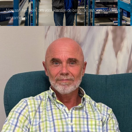
Nico aan het werk om voor klanten de bestelde auto-onderdelen te
verzamelen