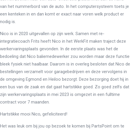
van het nummerbord van de auto. In het computersysteem toets je
een kenteken in en dan komt er exact naar voren welk product er
nodig is.
Nico is in 2020 uitgevallen op zijn werk. Samen met re-
integratiecoach Frits heeft Nico in het WerkFit maken traject deze
werkervaringsplaats gevonden. In de eerste plaats was het de
bedoeling dat Nico baliemedewerker zou worden maar deze functie
bleek fysiek niet haalbaar. Daarom is in overleg besloten dat Nico de
bestellingen verzamelt voor garagebedrijven en deze vervolgens in
de omgeving Egmond en Heiloo bezorgt. Deze bezorging doet hij in
een bus van de zaak en dat gaat hartstikke goed. Zo goed zelfs dat
zijn werkervaringsplaats in mei 2023 is omgezet in een fulltime
contract voor 7 maanden.
Hartstikke mooi Nico, gefeliciteerd!
Het was leuk om bij jou op bezoek te komen bij PartsPoint om te