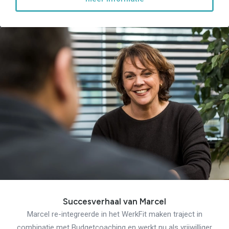
Succesverhaal van Marcel
Marcel re-integreerde in het WerkFit maken traject in
combinatie met Budgetcoaching en werkt nu als vrijwilliger