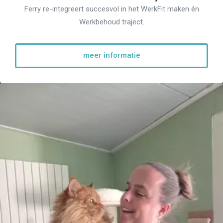
Ferry re-integreert succesvol in het WerkFit maken én
Werkbehoud traject.
meer informatie