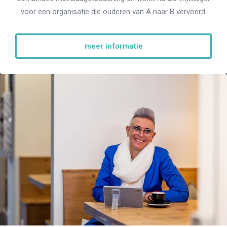
voor een organisatie die ouderen van A naar B vervoerd.
meer informatie