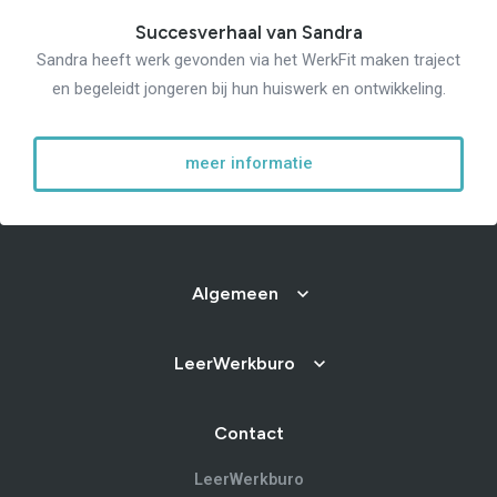
Succesverhaal van Sandra
Sandra heeft werk gevonden via het WerkFit maken traject
en begeleidt jongeren bij hun huiswerk en ontwikkeling.
meer informatie
Algemeen
LeerWerkburo
Contact
LeerWerkburo