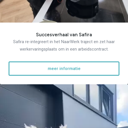
Succesverhaal van Safira
Safira re-integreert in het NaarWerk traject en zet haar
werkervaringsplaats om in een arbeidscontract.
meer informatie