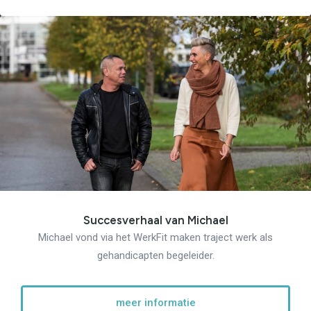
Succesverhaal van Michael
Michael vond via het WerkFit maken traject werk als
gehandicapten begeleider.
meer informatie