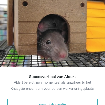
Succesverhaal van Aldert
Aldert bereidt zich momenteel als vrijwilliger bij het
Knaagdierencentrum voor op een werkervaringsplaats.
meer informatie