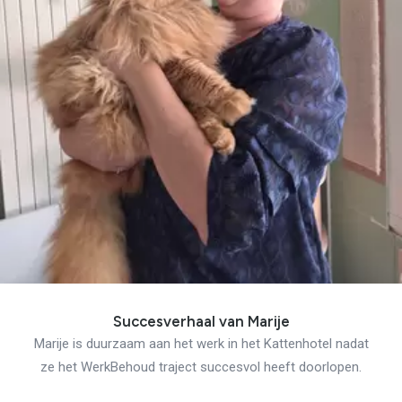
Succesverhaal van Marije
Marije is duurzaam aan het werk in het Kattenhotel nadat
ze het WerkBehoud traject succesvol heeft doorlopen.