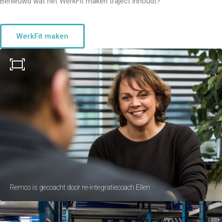
Benieuwd wat het WerkFit maken traject inhoudt?
WerkFit maken
Remco is gecoacht door re-integratiecoach Ellen