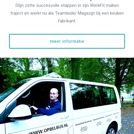
Stijn zette succesvolle stappen in zijn WerkFit maken
traject en werkt nu als Teamleider Magazijn bij een keuken
fabrikant.
meer informatie