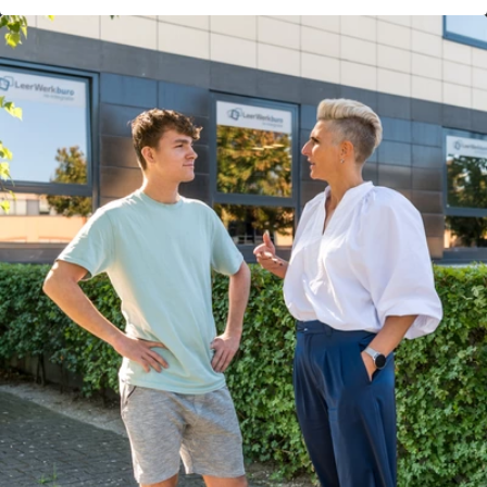
Re-integratie
Modulaire dienstverlening