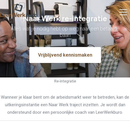
Naar Werk re-integratie
Alles wat je nodig hebt op weg naar een betaalde
baan
Vrijblijvend kennismaken
Re-integratie
Wanneer je klaar bent om de arbeidsmarkt weer te betreden, kan de
uitkeringsinstantie een Naar Werk traject inzetten. Je wordt dan
ondersteund door een persoonlijke coach van LeerWerkburo.