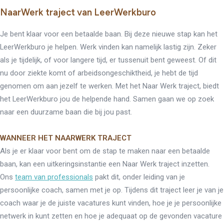
NaarWerk traject van LeerWerkburo
Je bent klaar voor een betaalde baan. Bij deze nieuwe stap kan het
LeerWerkburo je helpen. Werk vinden kan namelijk lastig zijn. Zeker
als je tijdelijk, of voor langere tijd, er tussenuit bent geweest. Of dit
nu door ziekte komt of arbeidsongeschiktheid, je hebt de tijd
genomen om aan jezelf te werken. Met het Naar Werk traject, biedt
het LeerWerkburo jou de helpende hand. Samen gaan we op zoek
naar een duurzame baan die bij jou past.
WANNEER HET NAARWERK TRAJECT
Als je er klaar voor bent om de stap te maken naar een betaalde
baan, kan een uitkeringsinstantie een Naar Werk traject inzetten.
Ons
team van professionals
pakt dit, onder leiding van je
persoonlijke coach, samen met je op. Tijdens dit traject leer je van je
coach waar je de juiste vacatures kunt vinden, hoe je je persoonlijke
netwerk in kunt zetten en hoe je adequaat op de gevonden vacature