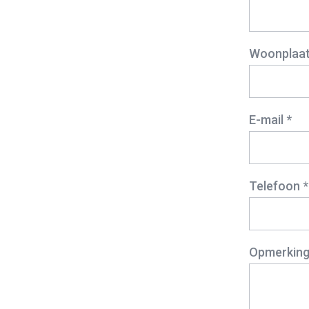
Woonplaat
E-mail *
Telefoon *
Opmerkin