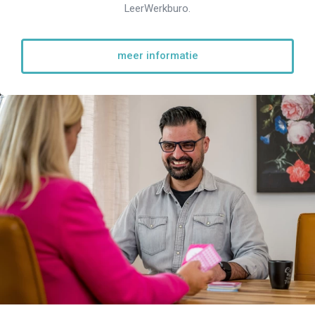
LeerWerkburo.
meer informatie