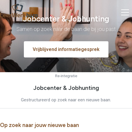
Jobcenter & Jobhunting
Samen op zoek naar de baan die bij jou past
Vrijblijvend informatiegesprek
Re-integratie
Jobcenter & Jobhunting
Gestructureerd op zoek naar een nieuwe baan.
Op zoek naar jouw nieuwe baan