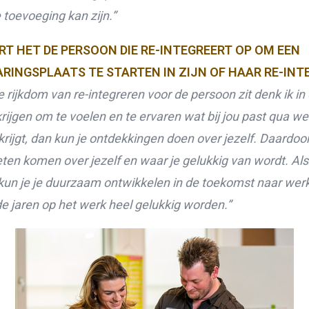
 toevoeging kan zijn.”
RT HET DE PERSOON DIE RE-INTEGREERT OP OM EEN
RINGSPLAATS TE STARTEN IN ZIJN OF HAAR RE-INT
rijkdom van re-integreren voor de persoon zit denk ik in 
rijgen om te voelen en te ervaren wat bij jou past qua wer
krijgt, dan kun je ontdekkingen doen over jezelf. Daardoor
ten komen over jezelf en waar je gelukkig van wordt. Als
kun je je duurzaam ontwikkelen in de toekomst naar werk 
 jaren op het werk heel gelukkig worden.”