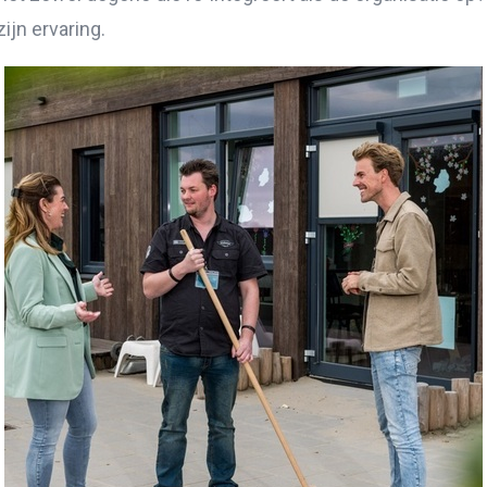
ijn ervaring.