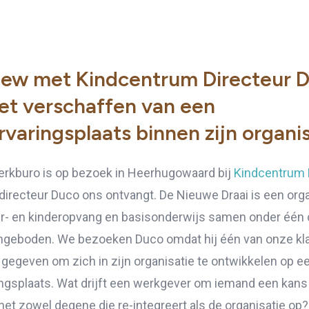
view met Kindcentrum Directeur 
et verschaffen van een
varingsplaats binnen zijn organi
rkburo is op bezoek in Heerhugowaard bij
Kindcentrum
directeur Duco ons ontvangt. De Nieuwe Draai is een orga
r- en kinderopvang en basisonderwijs samen onder één 
geboden. We bezoeken Duco omdat hij één van onze kl
 gegeven om zich in zijn organisatie te ontwikkelen op e
ngsplaats. Wat drijft een werkgever om iemand een kans
 het zowel degene die re-integreert als de organisatie op