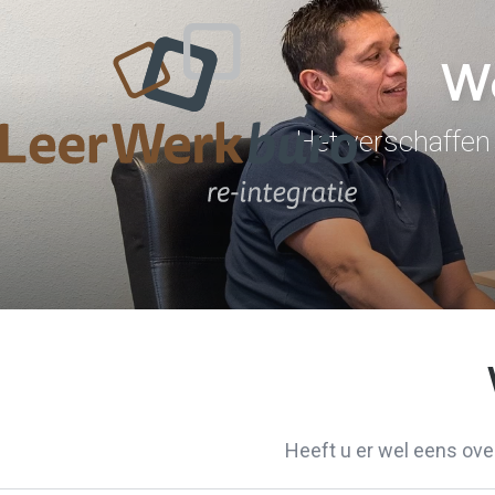
We
Het verschaffen 
Heeft u er wel eens ove