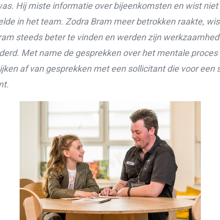
was. Hij miste informatie over bijeenkomsten en wist niet
elde in het team. Zodra Bram meer betrokken raakte, wis
Bram steeds beter te vinden en werden zijn werkzaamhe
derd. Met name de gesprekken over het mentale proces
ijken af van gesprekken met een sollicitant die voor een 
mt.