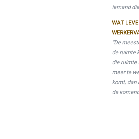
iemand die
WAT LEVE
WERKERVA
“De meeste 
de ruimte k
die ruimte 
meer te we
komt, dan 
de komende