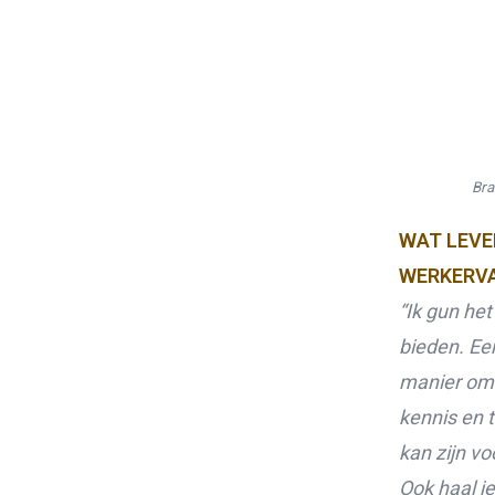
Bra
WAT LEVE
WERKERVA
“Ik gun he
bieden. Ee
manier om 
kennis en 
kan zijn vo
Ook haal j