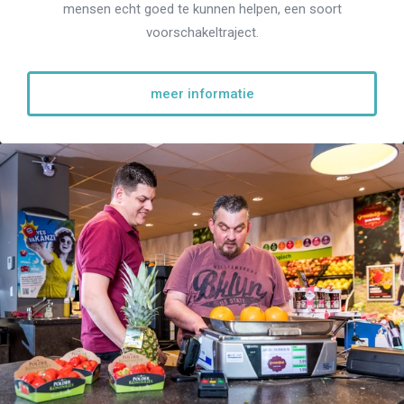
mensen echt goed te kunnen helpen, een soort
voorschakeltraject.
meer informatie