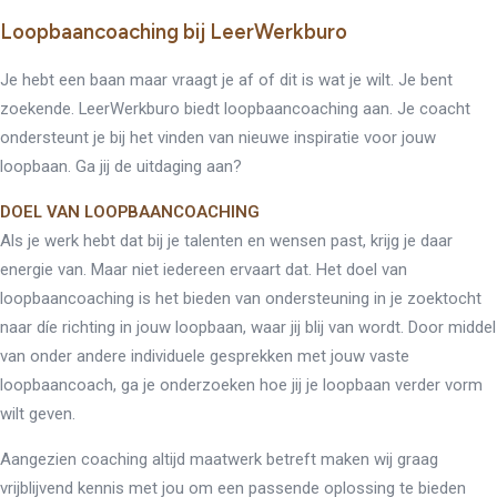
Loopbaancoaching bij LeerWerkburo
Je hebt een baan maar vraagt je af of dit is wat je wilt. Je bent
zoekende. LeerWerkburo biedt loopbaancoaching aan. Je coacht
ondersteunt je bij het vinden van nieuwe inspiratie voor jouw
loopbaan. Ga jij de uitdaging aan?
DOEL VAN LOOPBAANCOACHING
Als je werk hebt dat bij je talenten en wensen past, krijg je daar
energie van. Maar niet iedereen ervaart dat. Het doel van
loopbaancoaching is het bieden van ondersteuning in je zoektocht
naar díe richting in jouw loopbaan, waar jij blij van wordt. Door middel
van onder andere individuele gesprekken met jouw vaste
loopbaancoach, ga je onderzoeken hoe jij je loopbaan verder vorm
wilt geven.
Aangezien coaching altijd maatwerk betreft maken wij graag
vrijblijvend kennis met jou om een passende oplossing te bieden