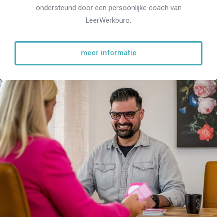
ondersteund door een persoonlijke coach van
LeerWerkburo.
meer informatie