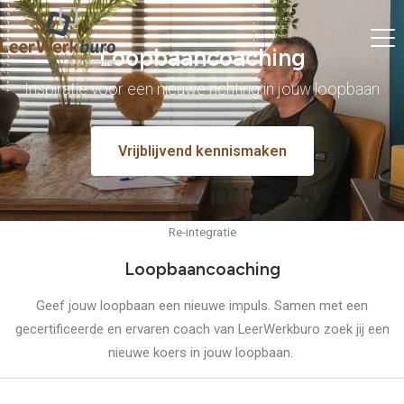
Loopbaancoaching
Inspiratie voor een nieuwe richting in jouw loopbaan
Vrijblijvend kennismaken
Re-integratie
Loopbaancoaching
Geef jouw loopbaan een nieuwe impuls. Samen met een
gecertificeerde en ervaren coach van LeerWerkburo zoek jij een
nieuwe koers in jouw loopbaan.