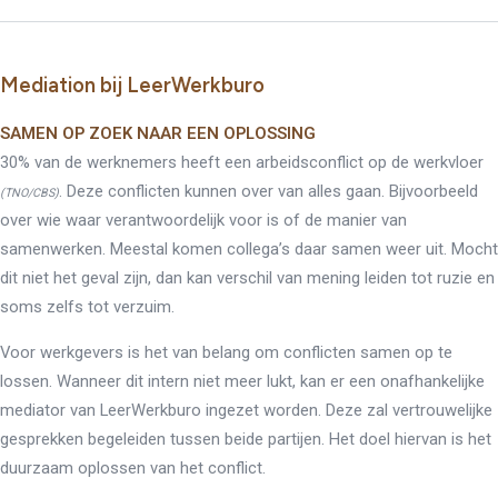
Mediation bij LeerWerkburo
SAMEN OP ZOEK NAAR EEN OPLOSSING
30% van de werknemers heeft een arbeidsconflict op de werkvloer
. Deze conflicten kunnen over van alles gaan. Bijvoorbeeld
(TNO/CBS)
over wie waar verantwoordelijk voor is of de manier van
samenwerken. Meestal komen collega’s daar samen weer uit. Mocht
dit niet het geval zijn, dan kan verschil van mening leiden tot ruzie en
soms zelfs tot verzuim.
Voor werkgevers is het van belang om conflicten samen op te
lossen. Wanneer dit intern niet meer lukt, kan er een onafhankelijke
mediator van LeerWerkburo ingezet worden. Deze zal vertrouwelijke
gesprekken begeleiden tussen beide partijen. Het doel hiervan is het
duurzaam oplossen van het conflict.