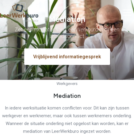
Mediation
Zet een mediator van LeerWerkburo in bij een
arbeidsconflict
Vrijblijvend informatiegesprek
Werkgevers
Mediation
In iedere werksituatie komen conflicten voor. Dit kan zijn tussen
werkgever en werknemer, maar ook tussen werknemers onderling.
Wanneer de situatie onderling niet opgelost kan worden, kan er
mediation van LeerWerkburo ingezet worden.