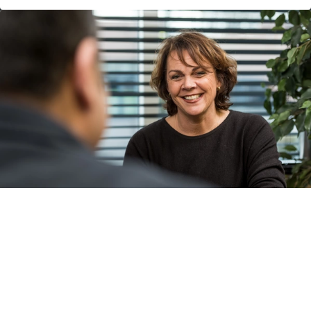
2e Spoortraject
Na een periode van ziekte zoekt u voor uw werknemer een
nieuwe functie bij een andere werkgever.