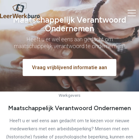
Maatschappelijk Verantwoord
Ondernemen
Heeft u er wel eens aan gedacht om
maatschappelijk verantwoord te ondernemen?
Vraag vrijblijvend informatie aan
Werkgevers
Maatschappelijk Verantwoord Ondernemen
Heeft u er wel eens aan gedacht om te kiezen voor nieuwe
medewerkers met een arbeidsbeperking? Mensen met een
(historische) fysieke of psychologische beperking, kunnen een