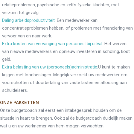
relatieproblemen, psychische en zelfs fysieke klachten, met
verzuim tot gevolg.
Daling arbeidsproductiviteit:
Een medewerker kan
concentratieproblemen hebben, of problemen met financiering van
vervoer van en naar werk.
Extra kosten van vervanging van personeel bij uitval:
Het werven
van nieuwe medewerkers en opnieuw investeren in scholing, kost
geld.
Extra belasting van uw (personeels)administratie:
U kunt te maken
krijgen met loonbeslagen. Mogelijk verzoekt uw medewerker om
voorschotten of doorbetaling van vaste lasten en aflossing aan
schuldeisers.
ONZE PAKKETTEN
Onze budgetcoach zal eerst een intakegesprek houden om de
situatie in kaart te brengen. Ook zal de budgetcoach duidelijk maken
wat u en uw werknemer van hem mogen verwachten.