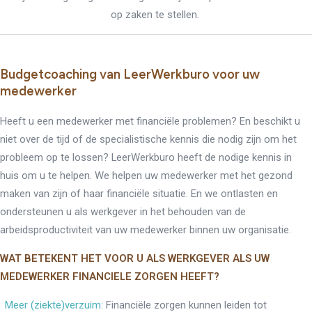
op zaken te stellen.
Budgetcoaching van LeerWerkburo voor uw
medewerker
Heeft u een medewerker met financiële problemen? En beschikt u
niet over de tijd of de specialistische kennis die nodig zijn om het
probleem op te lossen? LeerWerkburo heeft de nodige kennis in
huis om u te helpen. We helpen uw medewerker met het gezond
maken van zijn of haar financiële situatie. En we ontlasten en
ondersteunen u als werkgever in het behouden van de
arbeidsproductiviteit van uw medewerker binnen uw organisatie.
WAT BETEKENT HET VOOR U ALS WERKGEVER ALS UW
MEDEWERKER FINANCIELE ZORGEN HEEFT?
Meer (ziekte)verzuim:
Financiële zorgen kunnen leiden tot