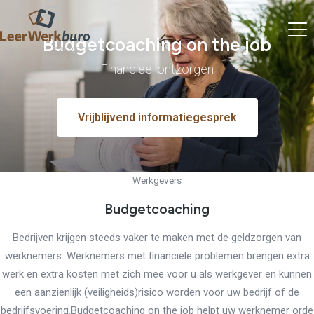
Budgetcoaching on the job
Financieel ontzorgen
Vrijblijvend informatiegesprek
Werkgevers
Budgetcoaching
Bedrijven krijgen steeds vaker te maken met de geldzorgen van
werknemers. Werknemers met financiële problemen brengen extra
werk en extra kosten met zich mee voor u als werkgever en kunnen
een aanzienlijk (veiligheids)risico worden voor uw bedrijf of de
bedrijfsvoering.Budgetcoaching on the job helpt uw werknemer orde