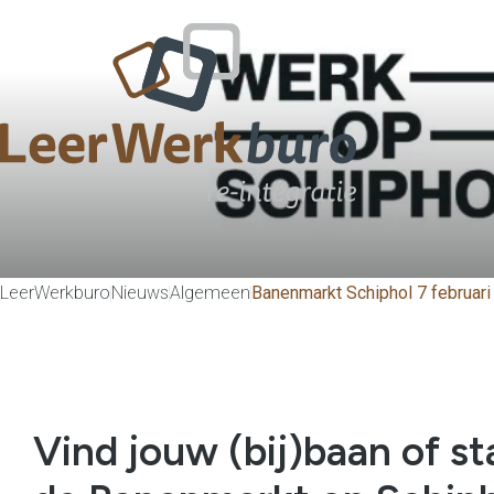
LeerWerkburo
Nieuws
Algemeen
Banenmarkt Schiphol 7 februari
Vind jouw (bij)baan of st