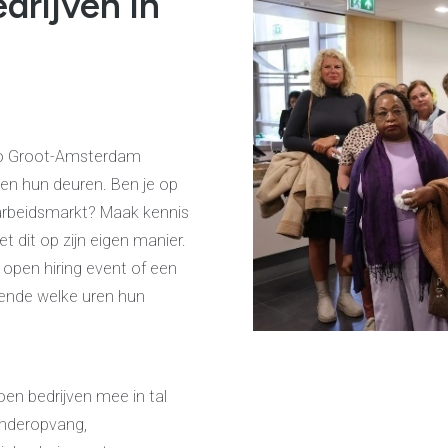
drijven in
io Groot-Amsterdam
en hun deuren. Ben je op
arbeidsmarkt? Maak kennis
et dit op zijn eigen manier.
n open hiring event of een
rende welke uren hun
doen bedrijven mee in tal
inderopvang,