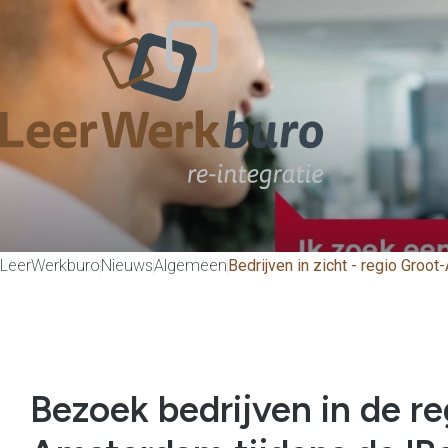
LeerWerkburo
Nieuws
Algemeen
Bedrijven in zicht - regio Groo
Bezoek bedrijven in de re