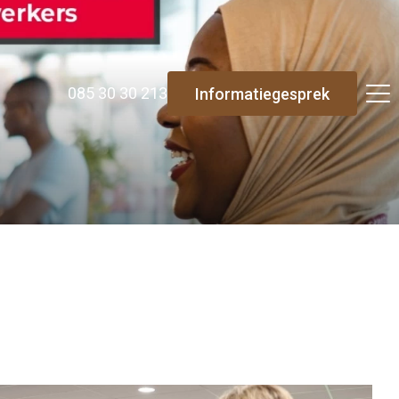
085 30 30 213
Informatiegesprek
Re-integratie