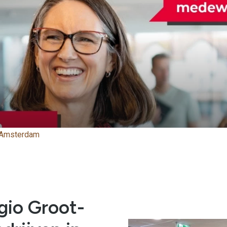
t-Amsterdam
gio Groot-