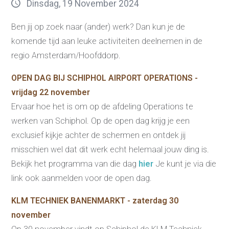
Dinsdag, 19 November 2024
Ben jij op zoek naar (ander) werk? Dan kun je de
komende tijd aan leuke activiteiten deelnemen in de
regio Amsterdam/Hoofddorp.
OPEN DAG BIJ SCHIPHOL AIRPORT OPERATIONS
-
vrijdag 22 november
Ervaar hoe het is om op de afdeling Operations te
werken van Schiphol. Op de open dag krijg je een
exclusief kijkje achter de schermen en ontdek jij
misschien wel dat dit werk echt helemaal jouw ding is.
Bekijk het programma van die dag
hier
Je kunt je via die
link ook aanmelden voor de open dag.
KLM TECHNIEK BANENMARKT - zaterdag 30
november