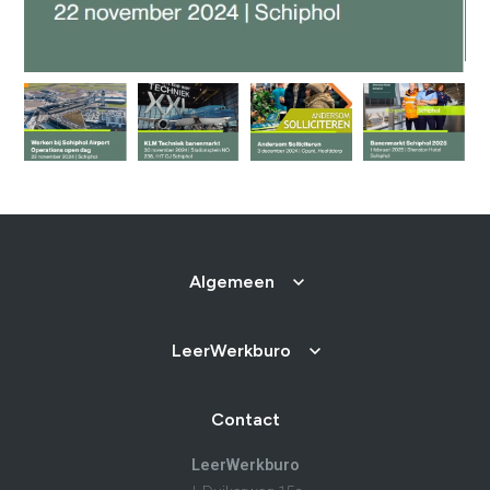
Algemeen
LeerWerkburo
Contact
LeerWerkburo