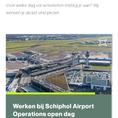
Vacatures
Voor welke dag vol activiteiten meld jij je aan? Wij
Laatste nieuws
wensen je alvast veel plezier.
Contact