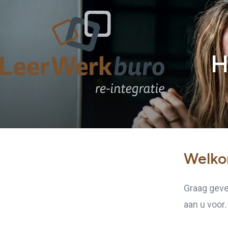
H
Welko
Graag geve
aan u voor.