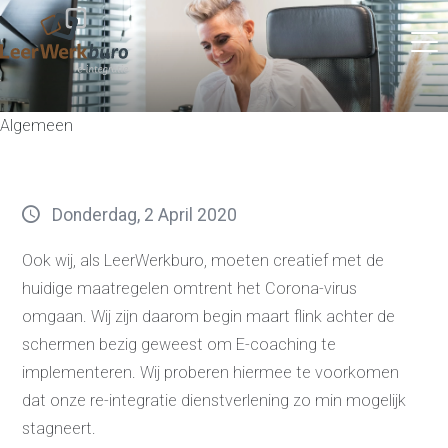
Algemeen
Donderdag, 2 April 2020
Ook wij, als LeerWerkburo, moeten creatief met de
huidige maatregelen omtrent het Corona-virus
omgaan. Wij zijn daarom begin maart flink achter de
schermen bezig geweest om E-coaching te
implementeren. Wij proberen hiermee te voorkomen
dat onze re-integratie dienstverlening zo min mogelijk
stagneert.