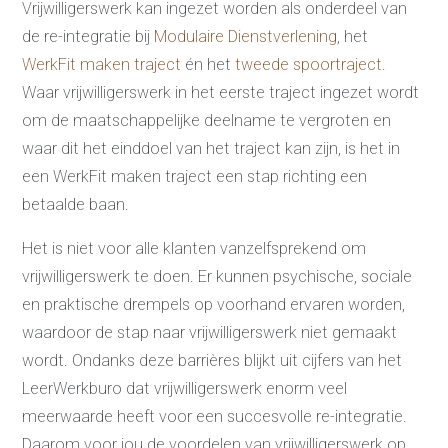
Vrijwilligerswerk kan ingezet worden als onderdeel van
de re-integratie bij
Modulaire Dienstverlening
, het
WerkFit maken traject
én het
tweede spoortraject
.
Waar vrijwilligerswerk in het eerste traject ingezet wordt
om de maatschappelijke deelname te vergroten en
waar dit het einddoel van het traject kan zijn, is het in
een WerkFit maken traject een stap richting een
betaalde baan.
Het is niet voor alle klanten vanzelfsprekend om
vrijwilligerswerk te doen. Er kunnen psychische, sociale
en praktische drempels op voorhand ervaren worden,
waardoor de stap naar vrijwilligerswerk niet gemaakt
wordt. Ondanks deze barrières blijkt uit cijfers van het
LeerWerkburo dat vrijwilligerswerk enorm veel
meerwaarde heeft voor een succesvolle re-integratie.
Daarom voor jou de voordelen van vrijwilligerswerk op