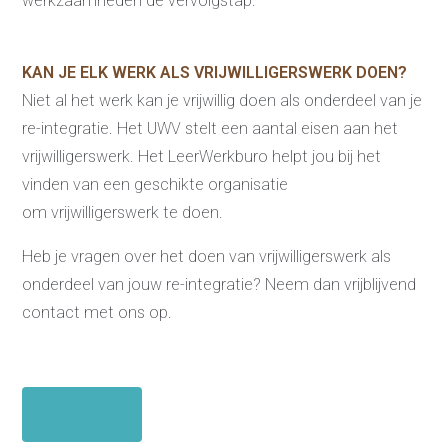
werkzaamheden de vervolgstap.
KAN JE ELK WERK ALS VRIJWILLIGERSWERK DOEN?
Niet al het werk kan je vrijwillig doen als onderdeel van je
re-integratie. Het UWV stelt een aantal eisen aan het
vrijwilligerswerk. Het LeerWerkburo helpt jou bij het
vinden van een geschikte organisatie
om vrijwilligerswerk te doen.
Heb je vragen over het doen van vrijwilligerswerk als
onderdeel van jouw re-integratie? Neem dan vrijblijvend
contact met ons op.
Contact