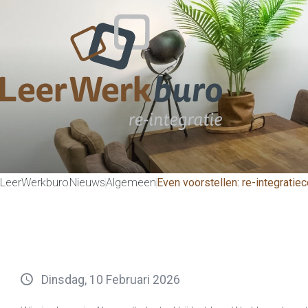
LeerWerkburo
Nieuws
Algemeen
Even voorstellen: re-integratie
Dinsdag, 10 Februari 2026