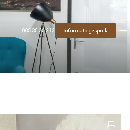
085 30 30 213
Informatiegesprek