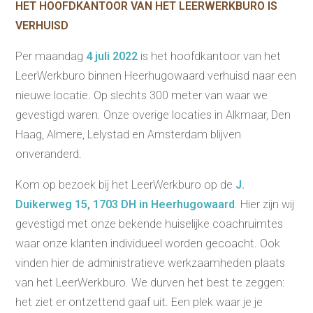
HET HOOFDKANTOOR VAN HET LEERWERKBURO IS
VERHUISD
Per maandag
4 juli 2022
is het hoofdkantoor van het
LeerWerkburo binnen Heerhugowaard verhuisd naar een
nieuwe locatie. Op slechts 300 meter van waar we
gevestigd waren. Onze overige locaties in Alkmaar, Den
Haag, Almere, Lelystad en Amsterdam blijven
onveranderd.
Kom op bezoek bij het LeerWerkburo op de
J.
Duikerweg 15, 1703 DH in Heerhugowaard
. Hier zijn wij
gevestigd met onze bekende huiselijke coachruimtes
waar onze klanten individueel worden gecoacht. Ook
vinden hier de administratieve werkzaamheden plaats
van het LeerWerkburo. We durven het best te zeggen:
het ziet er ontzettend gaaf uit. Een plek waar je je