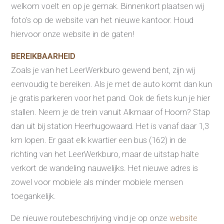
welkom voelt en op je gemak. Binnenkort plaatsen wij
foto’s op de website van het nieuwe kantoor. Houd
hiervoor onze website in de gaten!
BEREIKBAARHEID
Zoals je van het LeerWerkburo gewend bent, zijn wij
eenvoudig te bereiken. Als je met de auto komt dan kun
je gratis parkeren voor het pand. Ook de fiets kun je hier
stallen. Neem je de trein vanuit Alkmaar of Hoorn? Stap
dan uit bij station Heerhugowaard. Het is vanaf daar 1,3
km lopen. Er gaat elk kwartier een bus (162) in de
richting van het LeerWerkburo, maar de uitstap halte
verkort de wandeling nauwelijks. Het nieuwe adres is
zowel voor mobiele als minder mobiele mensen
toegankelijk.
Re-integratie
De nieuwe routebeschrijving vind je op onze
website