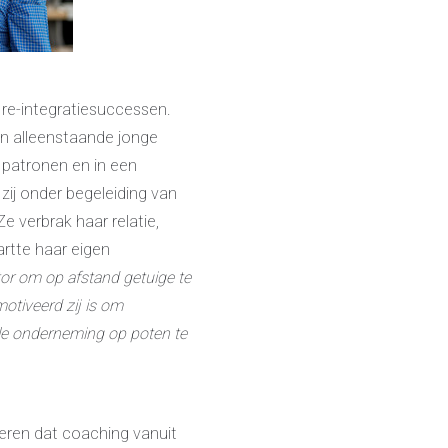
 re-integratiesuccessen.
Een alleenstaande jonge
 patronen en in een
zij onder begeleiding van
e verbrak haar relatie,
artte haar eigen
itor om op afstand getuige te
otiveerd zij is om
lle onderneming op poten te
reren dat coaching vanuit