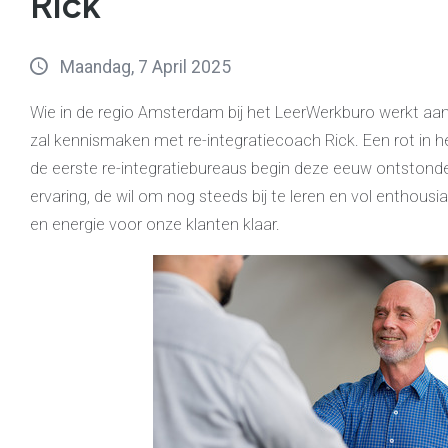
Rick
Maandag, 7 April 2025
Wie in de regio Amsterdam bij het LeerWerkburo werkt aan z
zal kennismaken met re-integratiecoach Rick. Een rot in he
de eerste re-integratiebureaus begin deze eeuw ontstond
ervaring, de wil om nog steeds bij te leren en vol enthous
en energie voor onze klanten klaar.