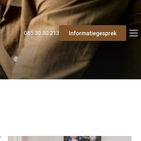
085 30 30 213
Informatiegesprek