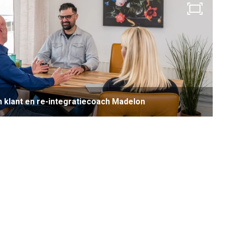
n klant en re-integratiecoach Madelon