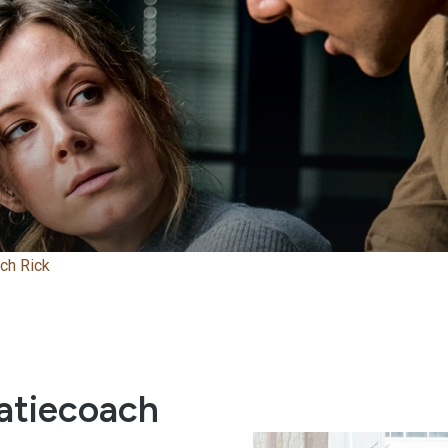
ach Rick
ratiecoach