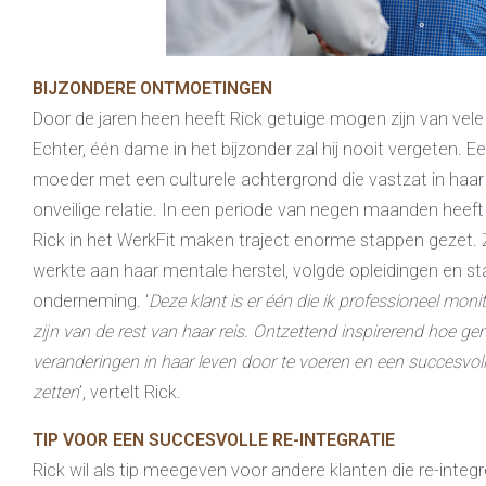
BIJZONDERE ONTMOETINGEN
Door de jaren heen heeft Rick getuige mogen zijn van vele
Echter, één dame in het bijzonder zal hij nooit vergeten. 
moeder met een culturele achtergrond die vastzat in haar
onveilige relatie. In een periode van negen maanden heeft 
Rick in het WerkFit maken traject enorme stappen gezet. Z
werkte aan haar mentale herstel, volgde opleidingen en st
onderneming. ‘
Deze klant is er één die ik professioneel mon
zijn van de rest van haar reis. Ontzettend inspirerend hoe
gem
veranderingen in haar leven door te voeren en een succesvo
zetten
’, vertelt Rick.
TIP VOOR EEN SUCCESVOLLE RE-INTEGRATIE
Rick wil als tip meegeven voor andere klanten die re-integ