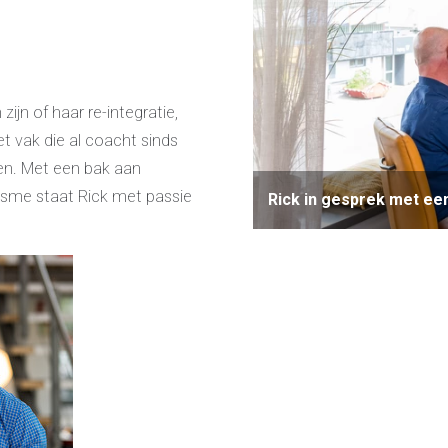
ijn of haar re-integratie,
t vak die al coacht sinds
en. Met een bak aan
iasme staat Rick met passie
Rick in gesprek met ee