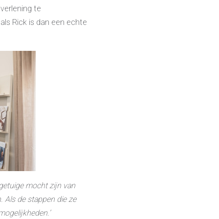
erlening te
als Rick is dan een echte
 getuige mocht zijn van
. Als de stappen die ze
mogelijkheden.’