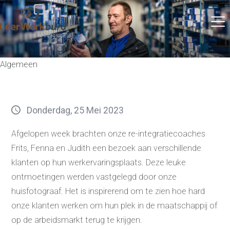
Algemeen
Donderdag, 25 Mei 2023
Afgelopen week brachten onze re-integratiecoaches
Frits, Fenna en Judith een bezoek aan verschillende
klanten op hun werkervaringsplaats. Deze leuke
ontmoetingen werden vastgelegd door onze
huisfotograaf. Het is inspirerend om te zien hoe hard
onze klanten werken om hun plek in de maatschappij of
op de arbeidsmarkt terug te krijgen.