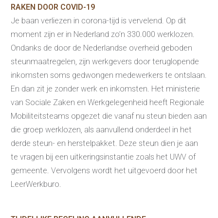
RAKEN DOOR COVID-19
Je baan verliezen in corona-tijd is vervelend. Op dit
moment zijn er in Nederland zo’n 330.000 werklozen.
Ondanks de door de Nederlandse overheid geboden
steunmaatregelen, zijn werkgevers door teruglopende
inkomsten soms gedwongen medewerkers te ontslaan.
En dan zit je zonder werk en inkomsten. Het ministerie
van Sociale Zaken en Werkgelegenheid heeft Regionale
Mobiliteitsteams opgezet die vanaf nu steun bieden aan
die groep werklozen, als aanvullend onderdeel in het
derde steun- en herstelpakket. Deze steun dien je aan
te vragen bij een uitkeringsinstantie zoals het UWV of
gemeente. Vervolgens wordt het uitgevoerd door het
LeerWerkburo.