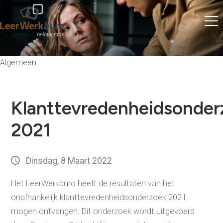
Algemeen
Klanttevredenheidsonder
2021
Dinsdag, 8 Maart 2022
Het LeerWerkburo heeft de resultaten van het
onafhankelijk klanttevredenheidsonderzoek 2021
mogen ontvangen. Dit onderzoek wordt uitgevoerd