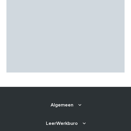
Algemeen
LeerWerkburo