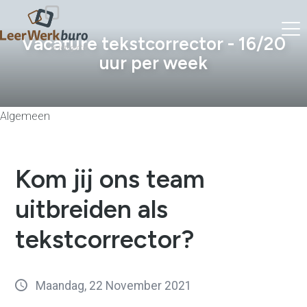
Vacature tekstcorrector - 16/20
uur per week
Algemeen
Kom jij ons team
uitbreiden als
tekstcorrector?
Maandag, 22 November 2021