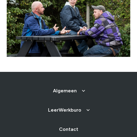
Brochure
Vacatures
Laatste nieuws
Contact
Algemeen
LeerWerkburo
Contact