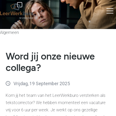
Algemeen
Word jij onze nieuwe
collega?
Vrijdag, 19 September 2025
Kom jij het team van het LeerWerkburo versterken als
tekstcorrector? We hebben momenteel een vacature
vrij voor 6 uur per week. Je werkt op ons gezellige