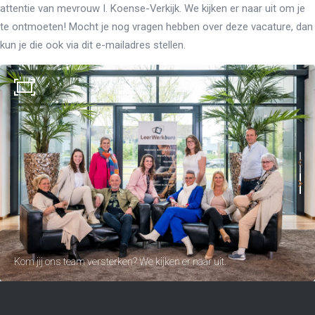
attentie van mevrouw I. Koense-Verkijk. We kijken er naar uit om je
te ontmoeten! Mocht je nog vragen hebben over deze vacature, dan
kun je die ook via dit e-mailadres stellen.
Kom jij ons team versterken? We kijken er naar uit.