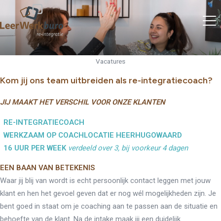
Vacatures
Kom jij ons team uitbreiden als re-integratiecoach?
JIJ MAAKT HET VERSCHIL VOOR ONZE KLANTEN
RE-INTEGRATIECOACH
WERKZAAM OP COACHLOCATIE HEERHUGOWAARD
16 UUR PER WEEK
verdeeld over 3, bij voorkeur 4 dagen
EEN BAAN VAN BETEKENIS
Waar jij blij van wordt is echt persoonlijk contact leggen met jouw
klant en hen het gevoel geven dat er nog wél mogelijkheden zijn. Je
bent goed in staat om je coaching aan te passen aan de situatie en
behoefte van de klant. Na de intake maak jij een duidelijk