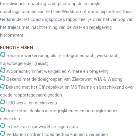
De individuele coaching vindt plaats op de huiselijke
coachingslocaties van het LeerWerkburo óf soms bij de klant thuis.
Gedurende het coachingsproces rapporteer je over het verloop van
het traject met inachtneming van de wet- en regelgeving
hieromtrent.
FUNCTIE EISEN
Recente werkervaring als re-integratiecoach, werkcoach,
trajectbegeleider
(must)
Woonachtig in het werkgebied Almere en omgeving
Bekend met de doelgroepen van Ziektewet, WIA & Wajong
Bekend met het Officepakket en MS Teams en beschikkend over
goede rapportagevaardigheden
HBO werk- en denkniveau
Doorzetter, denken in mogelijkheden en natuurlijk kunnen
schakelen
In bezit van rijbewijs B en eigen auto
Verklaring omtrent goed gedrag kunnen overleggen