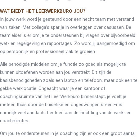
WAT BIEDT HET LEERWERKBURO JOU?
In jouw werk word je gesteund door een hecht team met verstand
van zaken. Met collega’s spar je in overleggen over casussen. De
teamleider is er om je te ondersteunen bij vragen over bijvoorbeeld
wet- en regelgeving en rapportages. Zo word jij aangemoedigd om
op persoonlijk en professioneel vlak te groeien.
Alle benodigde middelen om je functie zo goed als mogelijk te
kunnen uitoefenen worden aan jou verstrekt. Dit zijn de
basisbenodigdheden zoals een laptop en telefoon, maar ook een te
gekke werklocatie. Ongeacht waar je een kantoor of
coachingsruimte van het LeerWerkburo binnenstapt, je voelt je
meteen thuis door de huiselijke en ongedwongen sfeer. Er is
namelijk veel aandacht besteed aan de inrichting van de werk- en
coachruimtes.
Om jou te ondersteunen in je coaching zijn er ook een groot aantal
Re-integratie