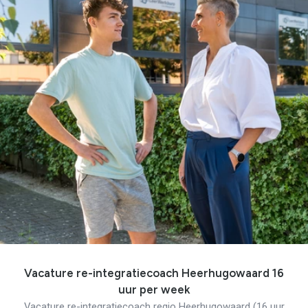
Vacature re-integratiecoach Heerhugowaard 16
uur per week
Vacature re-integratiecoach regio Heerhugowaard (16 uur