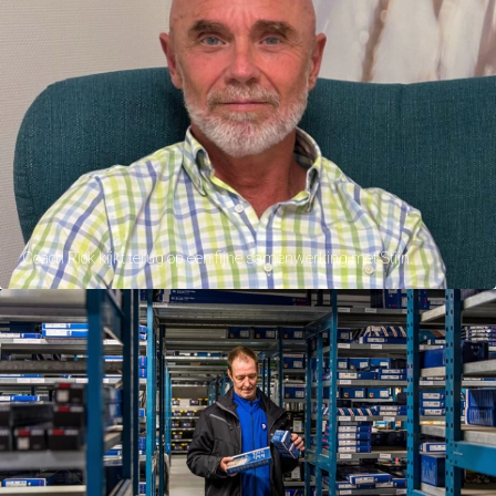
Coach Rick kijkt terug op een fijne samenwerking met Stijn.