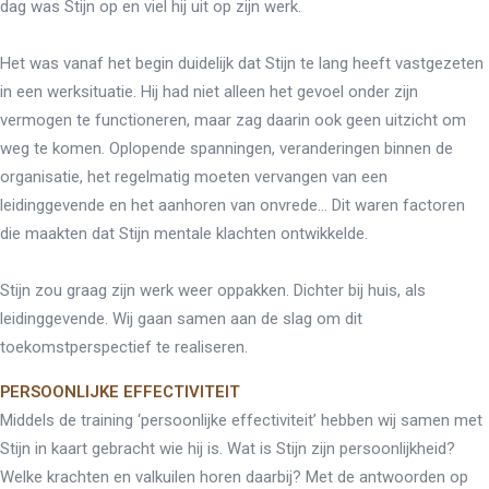
dag was Stijn op en viel hij uit op zijn werk.
Het was vanaf het begin duidelijk dat Stijn te lang heeft vastgezeten
in een werksituatie. Hij had niet alleen het gevoel onder zijn
vermogen te functioneren, maar zag daarin ook geen uitzicht om
weg te komen. Oplopende spanningen, veranderingen binnen de
organisatie, het regelmatig moeten vervangen van een
leidinggevende en het aanhoren van onvrede... Dit waren factoren
die maakten dat Stijn mentale klachten ontwikkelde.
Stijn zou graag zijn werk weer oppakken. Dichter bij huis, als
leidinggevende. Wij gaan samen aan de slag om dit
toekomstperspectief te realiseren.
PERSOONLIJKE EFFECTIVITEIT
Middels de training ‘persoonlijke effectiviteit’ hebben wij samen met
Stijn in kaart gebracht wie hij is. Wat is Stijn zijn persoonlijkheid?
Welke krachten en valkuilen horen daarbij? Met de antwoorden op