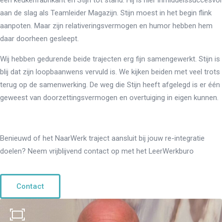
aan de slag als Teamleider Magazijn. Stijn moest in het begin flink
aanpoten. Maar zijn relativeringsvermogen en humor hebben hem
daar doorheen gesleept.
Wij hebben gedurende beide trajecten erg fijn samengewerkt. Stijn is
blij dat zijn loopbaanwens vervuld is. We kijken beiden met veel trots
terug op de samenwerking. De weg die Stijn heeft afgelegd is er één
geweest van doorzettingsvermogen en overtuiging in eigen kunnen.
Benieuwd of het NaarWerk traject aansluit bij jouw re-integratie
doelen? Neem vrijblijvend contact op met het LeerWerkburo
Contact