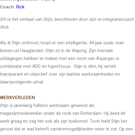
Coach:
Rick
Dit is het verhaal van Stijn, beschreven door zijn re-integratiecoach
Rick
Als ik Stijn ontmoet, loopt er een intelligente, 44 jaar oude, man
binnen uit Haaglanden. Stijn zit in de Wajong. Zijn mentale
uitdagingen hebben te maken met een vorm van Asperger, in
combinatie met ADD en hyperfocus. Stijn is slim, hij vertelt
transparant en objectief over zijn laatste werkzaamheden en
daaropvolgende uitval.
WERKVERLEDEN
Stijn is jarenlang fulltime werkzaam geweest als
magazijnmedewerker onder de rook van Rotterdam. Hij deed dit
werk graag en zag het ook als zijn toekomst. Toch hield Stijn het
gevoel dat er wat betreft carrièremogelijkheden meer in zat. Op een