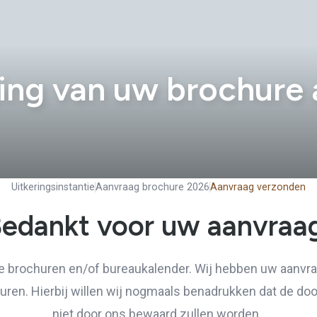
ing van uw brochure
Uitkeringsinstantie
Aanvraag brochure 2026
Aanvraag verzonden
edankt voor uw aanvraa
e brochuren en/of bureaukalender. Wij hebben uw aanvra
ren. Hierbij willen wij nogmaals benadrukken dat de doo
niet door ons bewaard zullen worden.