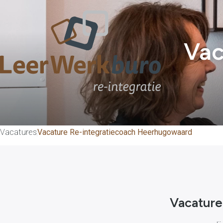
Vac
Vacatures
Vacature Re-integratiecoach Heerhugowaard
Vacature