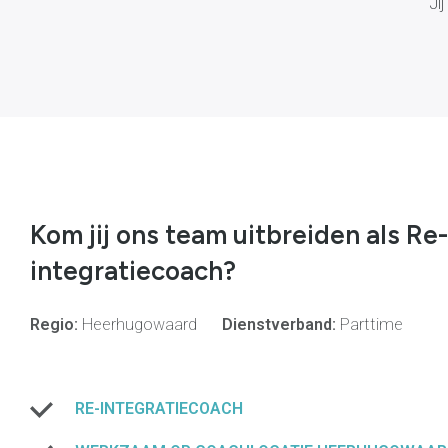
Ji
Kom jij ons team uitbreiden als Re-
integratiecoach?
Regio:
Heerhugowaard
Dienstverband:
Parttime
RE-INTEGRATIECOACH