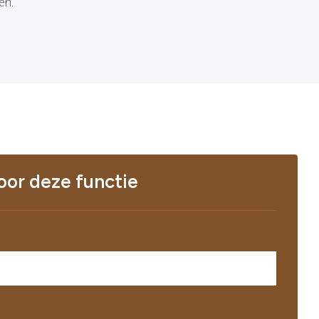
en.
voor deze functie