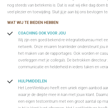
nog steeds van betekenis is. Dat is wat wij elke dag doen 
veel plezier en toewijding. Sluit jij je aan bij ons bevlogen 
WAT WIJ TE BIEDEN HEBBEN
COACHING OOK VOOR JOU
Wij zijn een goed bekend re-integratiebureau met 
netwerk. Onze ervaren teamleider ondersteunt jou i
het maken van de rapportages. Ook worden er casu
overleggen met je collega’s. De betrokken directeu
communicatie en helderheid in ieders taken en vera
HULPMIDDELEN
Het LeerWerkburo heeft een uniek eigen aanbod aa
waar je de diepte mee in kan met jouw klant. Daarn
een eigen testcentrum met een groot aantal op ma