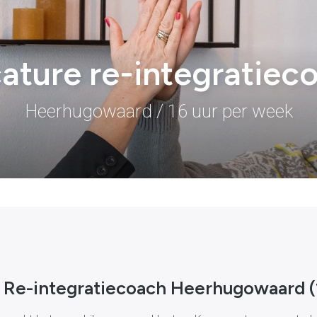
ature re-integratiec
Heerhugowaard / 16 uur per week
 Re-integratiecoach Heerhugowaard (1