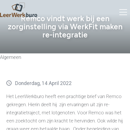
Remco vindt werk bij een
zorginstelling via WerkFit maken
re-integratie
Algemeen
Donderdag, 14 April 2022
Het LeerWerkburo heeft een prachtige brief van Remco
gekregen. Hierin deelt hij zijn ervaringen uit zijn re-
integratietraject, met lotgenoten. Voor Remco was het
een zoektocht om zijn kracht te hervinden. Ook wilde hij
graag weer een betaalde baan. Onder begeleiding van