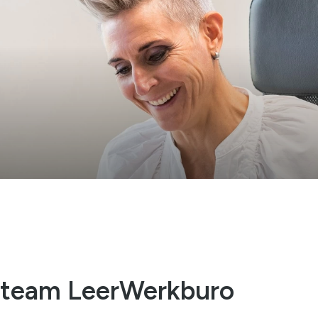
g team LeerWerkburo