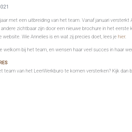
2021
 jaar met een uitbreiding van het team. Vanaf januari versterkt
r andere zichtbaar zijn door een nieuwe brochure in het eerste
 website. Wie Annelies is en wat zij precies doet, lees je
hier
.
te welkom bij het team, en wensen haar veel succes in haar wer
RES
het team van het LeerWerkburo te komen versterken? Kijk dan b