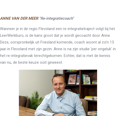
ANNE VAN DER MEER
"Re-integratiecoach"
Wanneer je in de regio Flevoland een re-integratietraject volgt bij het
LeerWerkburo, is de kans groot dat je wordt gecoacht door Anne.
Deze, oorspronkelijk uit Friesland komende, coach woont al zo’n 15
jaar in Flevoland met zijn gezin. Anne is na zijn studie ‘per ongeluk’ in
het re-integratievak terechtgekomen. Echter, dat is met de kennis
van nu, de beste keuze ooit geweest.