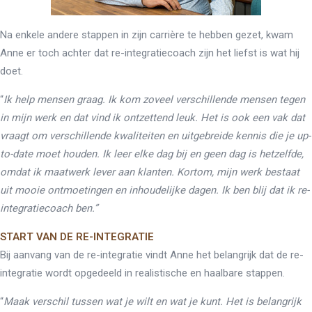
Na enkele andere stappen in zijn carrière te hebben gezet, kwam
Anne er toch achter dat re-integratiecoach zijn het liefst is wat hij
doet.
“
Ik help mensen graag. Ik kom zoveel verschillende mensen tegen
in mijn werk en dat vind ik ontzettend leuk. Het is ook een vak dat
vraagt om verschillende kwaliteiten en uitgebreide kennis die je up-
to-date moet houden. Ik leer elke dag bij en geen dag is hetzelfde,
omdat ik maatwerk lever aan klanten. Kortom, mijn werk bestaat
uit mooie ontmoetingen en inhoudelijke dagen. Ik ben blij dat ik re-
integratiecoach ben.”
START VAN DE RE-INTEGRATIE
Bij aanvang van de re-integratie vindt Anne het belangrijk dat de re-
integratie wordt opgedeeld in realistische en haalbare stappen.
“
Maak verschil tussen wat je wilt en wat je kunt. Het is belangrijk