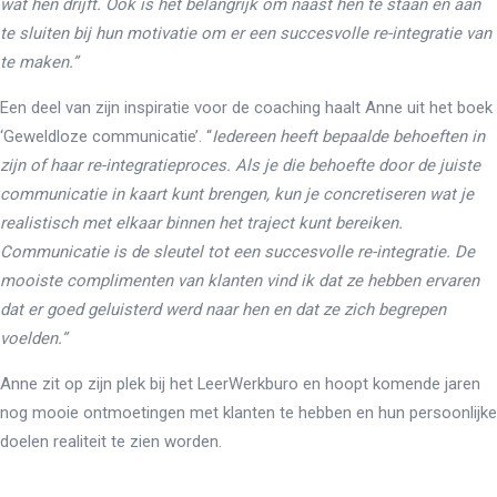
wat hen drijft. Ook is het belangrijk om naast hen te staan en aan
te sluiten bij hun motivatie om er een succesvolle re-integratie van
te maken.”
Een deel van zijn inspiratie voor de coaching haalt Anne uit het boek
‘Geweldloze communicatie’. “
Iedereen heeft bepaalde behoeften in
zijn of haar re-integratieproces. Als je die behoefte door de juiste
communicatie in kaart kunt brengen, kun je concretiseren wat je
realistisch met elkaar binnen het traject kunt bereiken.
Communicatie is de sleutel tot een succesvolle re-integratie. De
mooiste complimenten van klanten vind ik dat ze hebben ervaren
dat er goed geluisterd werd naar hen en dat ze zich begrepen
voelden.”
Anne zit op zijn plek bij het LeerWerkburo en hoopt komende jaren
nog mooie ontmoetingen met klanten te hebben en hun persoonlijke
doelen realiteit te zien worden.