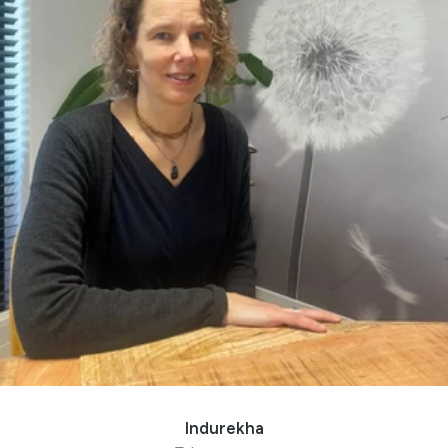
Indurekha