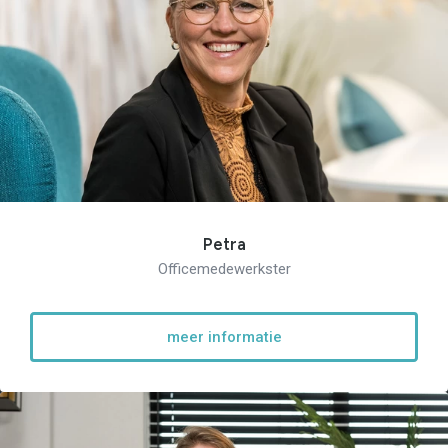
Petra
Officemedewerkster
meer informatie