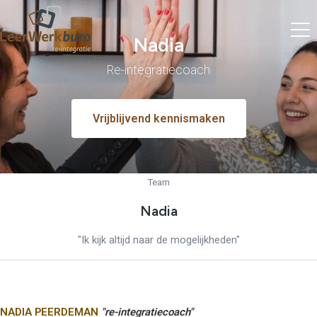
Nadia
Re-integratiecoach
Vrijblijvend kennismaken
Team
Nadia
"Ik kijk altijd naar de mogelijkheden"
NADIA PEERDEMAN
"re-integratiecoach"