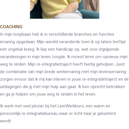
COACHING
In mijn loopbaan heb ik in verschillende branches en functies
ervaring opgedaan. Mijn wereld veranderde toen ik op latere leeftijd
een ongeluk kreeg. Ik liep een handicap op, wat voor ingrijpende
veranderingen in mijn leven zorgde. Ik moest leren om opnieuw mijn
weg te vinden. Mijn re-integratietraject heeft hierbij geholpen. Juist
de combinatie van mijn brede werkervaring mét mijn levenservaring
zorgen ervoor dat ik mij kan inleven in jouw re-integratietraject en de
uitdagingen die jij met mijn hulp aan gaat. Ik ben oprecht betrokken
en ga je helpen om jouw weg te vinden in het leven.
Ik werk met veel plezier bij het LeerWerkburo, een warm en
persoonlijk re-integratiebureau waar er écht naar je geluisterd
wordt.