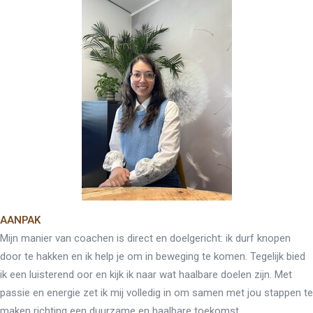
AANPAK
Mijn manier van coachen is direct en doelgericht: ik durf knopen
door te hakken en ik help je om in beweging te komen. Tegelijk bied
ik een luisterend oor en kijk ik naar wat haalbare doelen zijn. Met
passie en energie zet ik mij volledig in om samen met jou stappen te
maken richting een duurzame en haalbare toekomst.