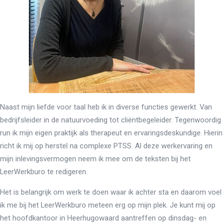
Naast mijn liefde voor taal heb ik in diverse functies gewerkt. Van
bedrijfsleider in de natuurvoeding tot cliëntbegeleider. Tegenwoordig
run ik mijn eigen praktijk als therapeut en ervaringsdeskundige. Hierin
richt ik mij op herstel na complexe PTSS. Al deze werkervaring en
mijn inlevingsvermogen neem ik mee om de teksten bij het
LeerWerkburo te redigeren.
Het is belangrijk om werk te doen waar ik achter sta en daarom voel
ik me bij het LeerWerkburo meteen erg op mijn plek. Je kunt mij op
het hoofdkantoor in Heerhugowaard aantreffen op dinsdag- en