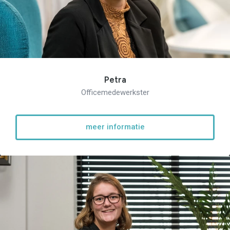
Petra
Officemedewerkster
meer informatie