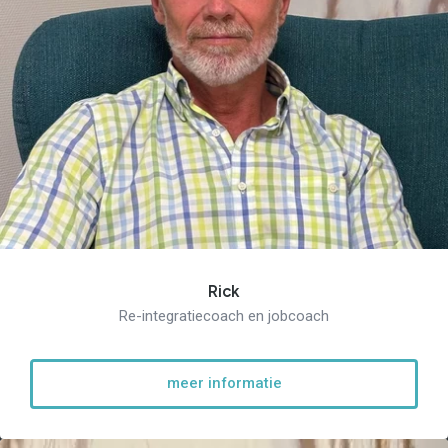
Rick
Re-integratiecoach en jobcoach
meer informatie
Re-integratie
Modulaire dienstverlening