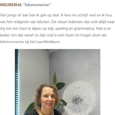
INDUREKHA
"Tekstcorrector"
Van jongs af aan ben ik gek op taal. Ik lees en schrijf veel en ik hou
van het redigeren van teksten. Die stuurt iedereen dan ook altijd naar
mij toe om mee te kijken op stijl, spelling en grammatica. Wat is er
leuker om dat vanaf nu dan ook in een team te mogen doen als
tekstcorrector bij het LeerWerkburo.