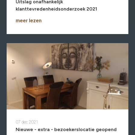
Uitslag onafhankelijk
klanttevredenheidsonderzoek 2021
meer lezen
07 dec 2021
Nieuwe - extra - bezoekerslocatie geopend