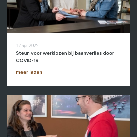
12 apr 2022
Steun voor werklozen bij baanverlies door
COVID-19
meer lezen