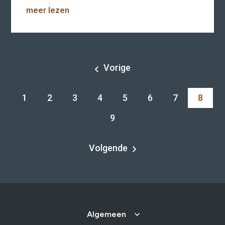
meer lezen
Vorige
1
2
3
4
5
6
7
8
9
Volgende
Algemeen