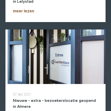
in Lelystad
meer lezen
07 dec 2021
Nieuwe - extra - bezoekerslocatie geopend
in Almere