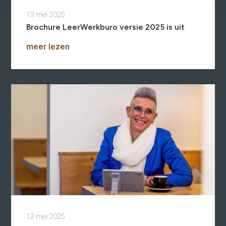
13 mei 2025
Brochure LeerWerkburo versie 2025 is uit
meer lezen
13 mei 2025