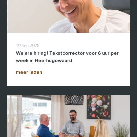
19 sep 2025
We are hiring! Tekstcorrector voor 6 uur per
week in Heerhugowaard
meer lezen