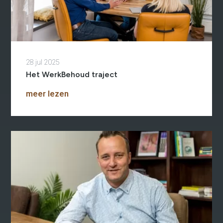
28 jul 2025
Het WerkBehoud traject
meer lezen