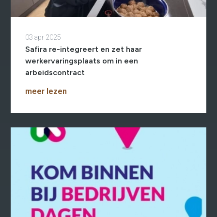
03 apr 2025
Safira re-integreert en zet haar
werkervaringsplaats om in een
arbeidscontract
meer lezen