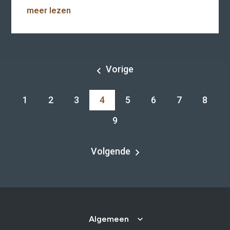
meer lezen
Vorige
1
2
3
4
5
6
7
8
9
Volgende
Algemeen