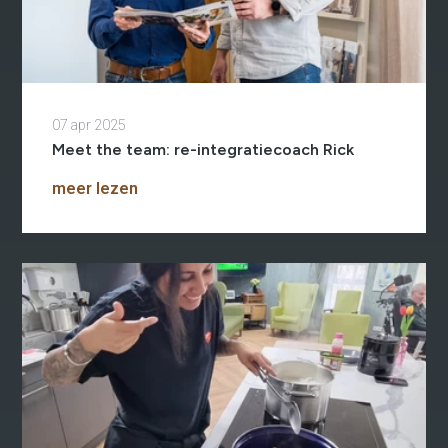
07 apr 2025
Meet the team: re-integratiecoach Rick
meer lezen