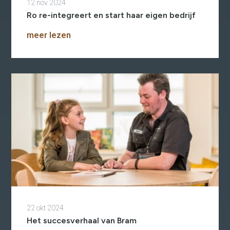
12 nov 2024
Ro re-integreert en start haar eigen bedrijf
meer lezen
22 okt 2024
Het succesverhaal van Bram